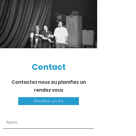
03
Confiance et agilité collective​
04
Contact
Inclusion et écoute mutuelle
Contactez nous ou planifiez un
rendez vous
Planifier un RV