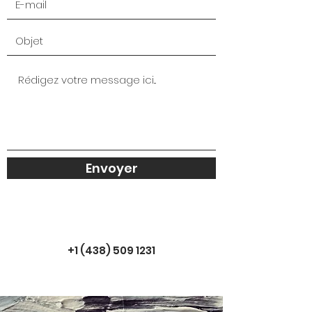
Envoyer
+1 (438) 509 1231